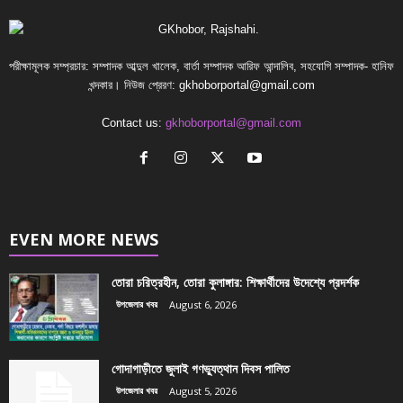
পরীক্ষামূলক সম্প্রচার: সম্পাদক আব্দুল খালেক, বার্তা সম্পাদক আরিফ আন্দালিব, সহযোগি সম্পাদক- হানিফ
খন্দকার। নিউজ প্রেরণ:
gkhoborportal@gmail.com
Contact us:
gkhoborportal@gmail.com
EVEN MORE NEWS
তোরা চরিত্রহীন, তোরা কুলাঙ্গার: শিক্ষার্থীদের উদেশ্যে প্রদর্শক
উপজেলার খবর
August 6, 2026
গোদাগাড়ীতে জুলাই গণভ্যুত্থান দিবস পালিত
উপজেলার খবর
August 5, 2026