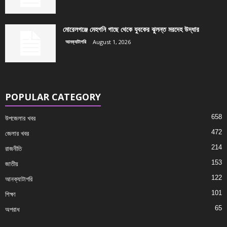
মোরেলগঞ্জে মেহগনি গাছে থেকে যুবকের ঝুলন্ত মরদেহ উদ্ধার
আনক্যাটাগরি
August 1, 2026
POPULAR CATEGORY
658
উপজেলার খবর
472
জেলার খবর
214
রাজনীতি
153
জাতীয়
122
আনক্যাটাগরি
101
শিক্ষা
65
অপরাধ