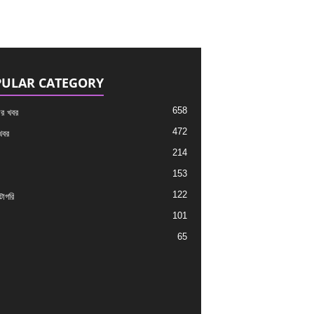
ULAR CATEGORY
658
র খবর
472
খবর
214
153
122
াগরি
101
65