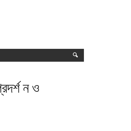
রদর্শ ন ও