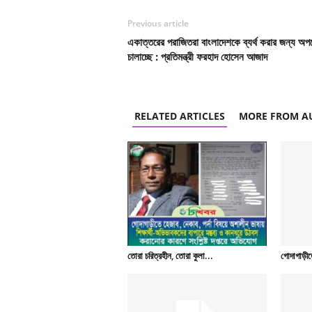
Previous article
একাত্তরের পরাজিতরা বাংলাদেশকে ব্যর্থ করার জন্য অপচে
চালাচ্ছে : প্রতিমন্ত্রী ফরহাদ হোসেন আজাদ
RELATED ARTICLES
MORE FROM A
তোরা চরিত্রহীন, তোরা কুলা...
গোদাগাড়ীতে