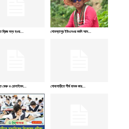
 ব্রিজ বন্ধ হওয়...
গোমস্তাপুর ইউএনওর বদলি আদ...
ে কেরু ও চোলাইমদ...
গোদাগাড়ীতে শীর্ষ মাদক কার...