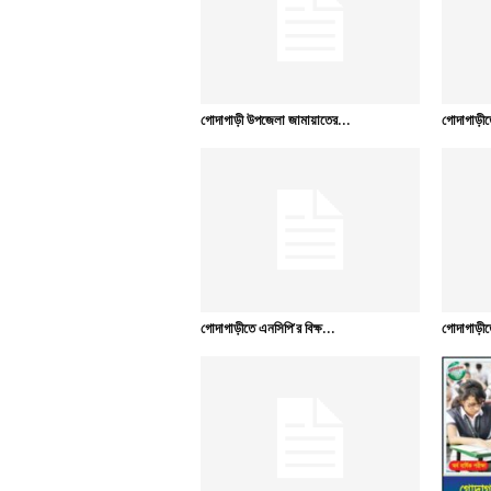
গোদাগাড়ী উপজেলা জামায়াতের...
গোদাগাড়ীতে
গোদাগাড়ীতে এনসিপি’র বিক্ষ...
গোদাগাড়ীত