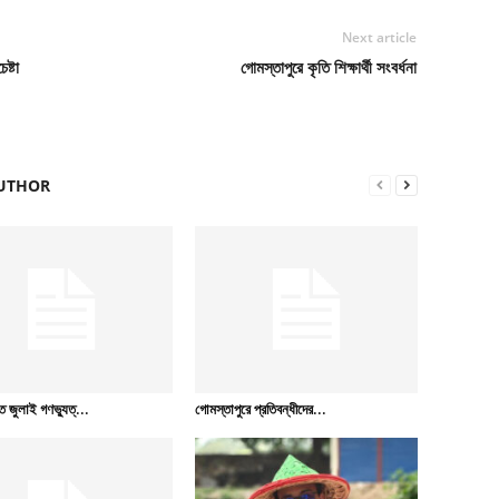
Next article
ষ্টা
গোমস্তাপুরে কৃতি শিক্ষার্থী সংবর্ধনা
UTHOR
 জুলাই গণভ্যুত্...
গোমস্তাপুরে প্রতিবন্ধীদের...