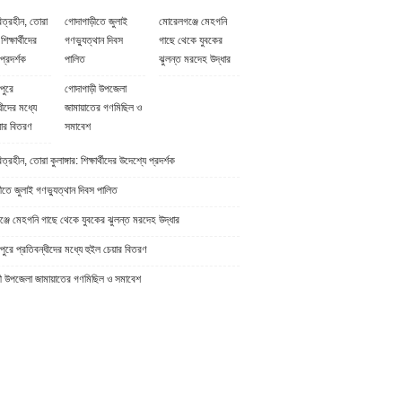
িত্রহীন, তোরা
গোদাগাড়ীতে জুলাই
মোরেলগঞ্জে মেহগনি
 শিক্ষার্থীদের
গণভ্যুত্থান দিবস
গাছে থেকে যুবকের
প্রদর্শক
পালিত
ঝুলন্ত মরদেহ উদ্ধার
পুরে
গোদাগাড়ী উপজেলা
ধীদের মধ্যে
জামায়াতের গণমিছিল ও
়ার বিতরণ
সমাবেশ
্রহীন, তোরা কুলাঙ্গার: শিক্ষার্থীদের উদেশ্যে প্রদর্শক
ীতে জুলাই গণভ্যুত্থান দিবস পালিত
্জে মেহগনি গাছে থেকে যুবকের ঝুলন্ত মরদেহ উদ্ধার
ুরে প্রতিবন্ধীদের মধ্যে হুইল চেয়ার বিতরণ
ী উপজেলা জামায়াতের গণমিছিল ও সমাবেশ