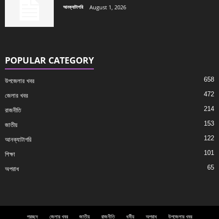
আনক্যাটাগরি
August 1, 2026
POPULAR CATEGORY
658
উপজেলার খবর
472
জেলার খবর
214
রাজনীতি
153
জাতীয়
122
আনক্যাটাগরি
101
শিক্ষা
65
অপরাধ
প্রচ্ছদ
জেলার খবর
জাতীয়
রাজনীতি
ধর্মীয়
অপরাধ
উপজেলার খবর