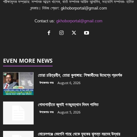
পরীক্ষামূলক সম্প্রচার: সম্পাদক আব্দুল খালেক, বার্তা সম্পাদক আরিফ আন্দালিব, সহযোগি সম্পাদক- হানিফ
খন্দকার। নিউজ প্রেরণ:
gkhoborportal@gmail.com
Contact us:
gkhoborportal@gmail.com
EVEN MORE NEWS
তোরা চরিত্রহীন, তোরা কুলাঙ্গার: শিক্ষার্থীদের উদেশ্যে প্রদর্শক
উপজেলার খবর
August 6, 2026
গোদাগাড়ীতে জুলাই গণভ্যুত্থান দিবস পালিত
উপজেলার খবর
August 5, 2026
মোরেলগঞ্জে মেহগনি গাছে থেকে যুবকের ঝুলন্ত মরদেহ উদ্ধার