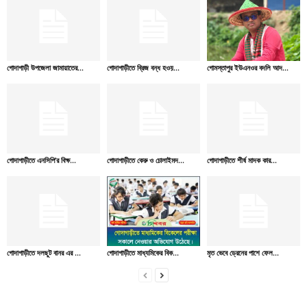
গোদাগাড়ী উপজেলা জামায়াতের...
গোদাগাড়ীতে ব্রিজ বন্ধ হওয়...
গোমস্তাপুর ইউএনওর বদলি আদ...
গোদাগাড়ীতে এনসিপি’র বিক্ষ...
গোদাগাড়ীতে কেরু ও চোলাইমদ...
গোদাগাড়ীতে শীর্ষ মাদক কার...
গোদাগাড়ীতে দলছুট বানর এর ...
গোদাগাড়ীতে মাধ্যমিকের বিক...
মৃত ভেবে ড্রেনের পাশে ফেল...