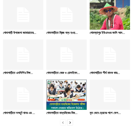
গোদাগাড়ী উপজেলা জামায়াতের...
গোদাগাড়ীতে ব্রিজ বন্ধ হওয়...
গোমস্তাপুর ইউএনওর বদলি আদ...
গোদাগাড়ীতে এনসিপি’র বিক্ষ...
গোদাগাড়ীতে কেরু ও চোলাইমদ...
গোদাগাড়ীতে শীর্ষ মাদক কার...
গোদাগাড়ীতে দলছুট বানর এর ...
গোদাগাড়ীতে মাধ্যমিকের বিক...
মৃত ভেবে ড্রেনের পাশে ফেল...