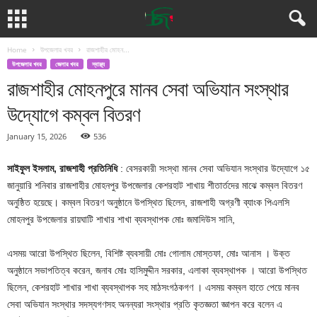
Home
উপজেলার খবর
রাজশাহীর মোহন...
উপজেলার খবর
জেলার খবর
স্বাস্থ্য
রাজশাহীর মোহনপুরে মানব সেবা অভিযান সংস্থার
উদ্যোগে কম্বল বিতরণ
January 15, 2026
536
সাইফুল ইসলাম, রাজশাহী প্রতিনিধি
: বেসরকারী সংস্থা মানব সেবা অভিযান সংস্থার উদ্যোগে ১৫
জানুয়ারি শনিবার রাজশাহীর মোহনপুর উপজেলার কেশরহাট শাখায় শীতার্তদের মাঝে কম্বল বিতরণ
অনুষ্ঠিত হয়েছে। কম্বল বিতরণ অনুষ্ঠানে উপস্থিত ছিলেন, রাজশাহী অগ্রণী ব্যাংক পিএলসি
মোহনপুর উপজেলার রায়ঘাটি শাখার শাখা ব্যবস্থাপক মোঃ জমাদিউস সানি,
এসময় আরো উপস্থিত ছিলেন, বিশিষ্ট ব্যবসায়ী মোঃ গোলাম মোস্তফা, মোঃ আনাস । উক্ত
অনুষ্ঠানে সভাপতিত্ব করেন, জনাব মোঃ হাসিমুদ্দীন সরকার, এলাকা ব্যবস্থাপক । আরো উপস্থিত
ছিলেন, কেশরহাট শাখার শাখা ব্যবস্থাপক সহ মাঠসংগঠকগণ । এসময় কম্বল হাতে পেয়ে মানব
সেবা অভিযান সংস্থার সদস্যগণসহ অনন্যরা সংস্থার প্রতি কৃতজ্ঞতা জ্ঞাপন করে বলেন এ