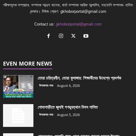
পরীক্ষামূলক সম্প্রচার: সম্পাদক আব্দুল খালেক, বার্তা সম্পাদক আরিফ আন্দালিব, সহযোগি সম্পাদক- হানিফ
খন্দকার। নিউজ প্রেরণ:
gkhoborportal@gmail.com
Contact us:
gkhoborportal@gmail.com
EVEN MORE NEWS
তোরা চরিত্রহীন, তোরা কুলাঙ্গার: শিক্ষার্থীদের উদেশ্যে প্রদর্শক
উপজেলার খবর
August 6, 2026
গোদাগাড়ীতে জুলাই গণভ্যুত্থান দিবস পালিত
উপজেলার খবর
August 5, 2026