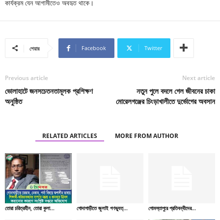
কার্যক্রম যেন আগামীতেও অবহৃত থাকে।
Facebook
Twitter
শেয়ার
Previous article
Next article
ভোলাহাটে জনসচেতনতামূলক প্রশিক্ষণ
নতুন পুলে বদলে গেল জীবনের চাকা
অনুষ্ঠিত
মোরেলগঞ্জের চিংড়াখালীতে দুর্ভোগের অবসান
RELATED ARTICLES
MORE FROM AUTHOR
তোরা চরিত্রহীন, তোরা কুলা...
গোদাগাড়ীতে জুলাই গণভ্যুত্...
গোমস্তাপুরে প্রতিবন্ধীদের...