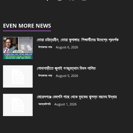
EVEN MORE NEWS
তোরা চরিত্রহীন, তোরা কুলাঙ্গার: শিক্ষার্থীদের উদেশ্যে প্রদর্শক
উপজেলার খবর
August 6, 2026
গোদাগাড়ীতে জুলাই গণভ্যুত্থান দিবস পালিত
উপজেলার খবর
August 5, 2026
মোরেলগঞ্জে মেহগনি গাছে থেকে যুবকের ঝুলন্ত মরদেহ উদ্ধার
আনক্যাটাগরি
August 1, 2026