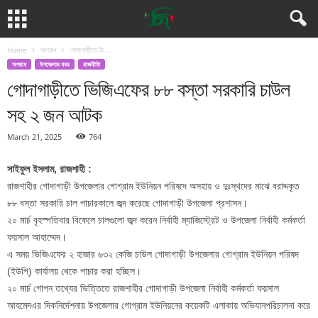
Home
অপরাধ
গোদাগাড়ীতে ভি...
অপরাধ
উপজেলার খবর
রাজনীতি
গোদাগাড়ীতে ভিজিএফের ৮৮ বস্তা সরকারি চাউল
সহ ২ জন আটক
March 21, 2025
764
সাইফুল ইসলাম, রাজশাহী :
রাজশাহীর গোদাগাড়ী উপজেলার গোগ্রাম ইউনিয়ন পরিষদে অসহায় ও দুঃস্থদের মাঝে বরাদ্দকৃত
৮৮ বস্তা সরকারি চাল পাচারকালে জব্দ করেছে গোদাগাড়ী উপজেলা প্রশাসন।
২০ মার্চ বৃহস্পতিবার বিকেলে চালগুলো জব্দ করেন নির্বাহী ম্যাজিস্ট্রেট ও উপজেলা নির্বাহী কর্মকর্তা
ফয়সাল আহাম্মেদ।
এ সময় ভিজিএফের ২ হাজার ৬৩২ কেজি চাউল গোদাগাড়ী উপজেলার গোগ্রাম ইউনিয়ন পরিষদ
(ইউপি) কার্যালয় থেকে পাচার করা হচ্ছিল।
২০ মার্চ গোপন তথ্যের ভিত্তিতে রাজশাহীর গোদাগাড়ী উপজেলা নির্বাহী কর্মকর্তা ফয়সাল
আহমেদএর দিকনির্দেশনায় উপজেলার গোগ্রাম ইউনিয়নের কয়েকটি এলাকায় অভিযানপরিচালনা করে