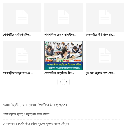
গোদাগাড়ীতে এনসিপি’র বিক্ষ...
গোদাগাড়ীতে কেরু ও চোলাইমদ...
গোদাগাড়ীতে শীর্ষ মাদক কার...
গোদাগাড়ীতে দলছুট বানর এর ...
গোদাগাড়ীতে মাধ্যমিকের বিক...
মৃত ভেবে ড্রেনের পাশে ফেল...
তোরা চরিত্রহীন, তোরা কুলাঙ্গার: শিক্ষার্থীদের উদেশ্যে প্রদর্শক
গোদাগাড়ীতে জুলাই গণভ্যুত্থান দিবস পালিত
মোরেলগঞ্জে মেহগনি গাছে থেকে যুবকের ঝুলন্ত মরদেহ উদ্ধার