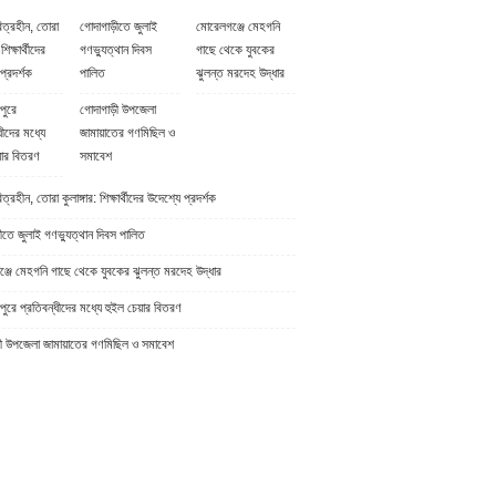
িত্রহীন, তোরা
গোদাগাড়ীতে জুলাই
মোরেলগঞ্জে মেহগনি
 শিক্ষার্থীদের
গণভ্যুত্থান দিবস
গাছে থেকে যুবকের
প্রদর্শক
পালিত
ঝুলন্ত মরদেহ উদ্ধার
পুরে
গোদাগাড়ী উপজেলা
ধীদের মধ্যে
জামায়াতের গণমিছিল ও
়ার বিতরণ
সমাবেশ
্রহীন, তোরা কুলাঙ্গার: শিক্ষার্থীদের উদেশ্যে প্রদর্শক
ীতে জুলাই গণভ্যুত্থান দিবস পালিত
্জে মেহগনি গাছে থেকে যুবকের ঝুলন্ত মরদেহ উদ্ধার
ুরে প্রতিবন্ধীদের মধ্যে হুইল চেয়ার বিতরণ
ী উপজেলা জামায়াতের গণমিছিল ও সমাবেশ