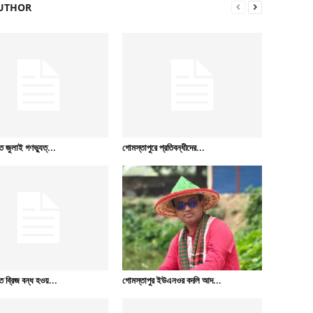
UTHOR
 জুলাই গণভ্যুত্...
গোমস্তাপুরে প্রতিবন্ধীদের...
 ব্রিজ বন্ধ হওয়...
গোমস্তাপুর ইউএনওর বদলি আদ...