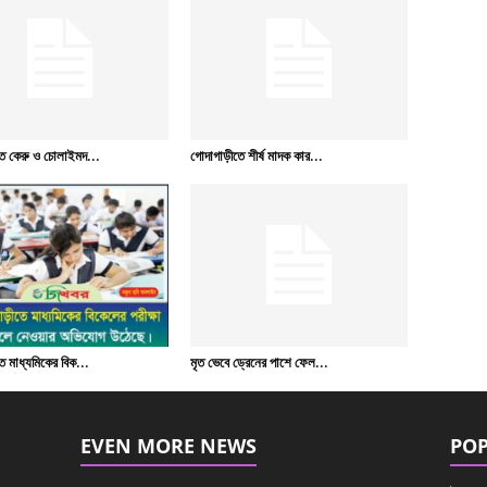
ে কেরু ও চোলাইমদ...
গোদাগাড়ীতে শীর্ষ মাদক কার...
 মাধ্যমিকের বিক...
মৃত ভেবে ড্রেনের পাশে ফেল...
EVEN MORE NEWS
POP