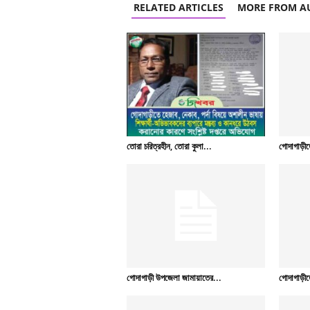
RELATED ARTICLES
MORE FROM A
তোরা চরিত্রহীন, তোরা কুলা...
গোদাগাড়ীতে
গোদাগাড়ী উপজেলা জামায়াতের...
গোদাগাড়ীতে