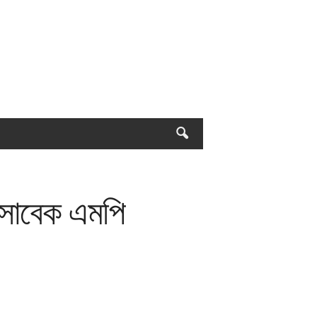
 সাবেক এমপি