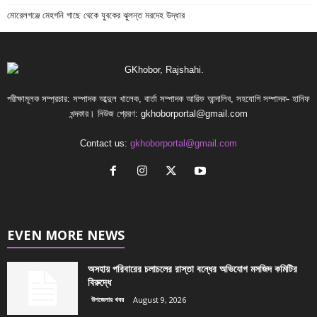
মোরেলগঞ্জে মেহগনি গাছে থেকে যুবকের ঝুলন্ত মরদেহ উদ্ধার
পরীক্ষামূলক সম্প্রচার: সম্পাদক আব্দুল খালেক, বার্তা সম্পাদক আরিফ আন্দালিব, সহযোগি সম্পাদক- হানিফ
খন্দকার। নিউজ প্রেরণ:
gkhoborportal@gmail.com
Contact us:
gkhoborportal@gmail.com
EVEN MORE NEWS
অসহায় পরিবারের চলাচলের রাস্তা বন্ধের অভিযোগ মসজিদ কমিটির
বিরুদ্ধে
উপজেলার খবর
August 9, 2026