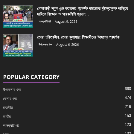
গোদাগাড়ী স্কুল এন্ড কলেজের প্রদর্শক ফায়েকের দৃষ্টান্তমূলক শাস্তির
দাবিতে বিক্ষোভ ও স্মারকলিপি প্রদান...
আনক্যাটাগরি
August 9, 2026
তোরা চরিত্রহীন, তোরা কুলাঙ্গার: শিক্ষার্থীদের উদেশ্যে প্রদর্শক
উপজেলার খবর
August 6, 2026
POPULAR CATEGORY
660
উপজেলার খবর
474
জেলার খবর
216
রাজনীতি
153
জাতীয়
123
আনক্যাটাগরি
102