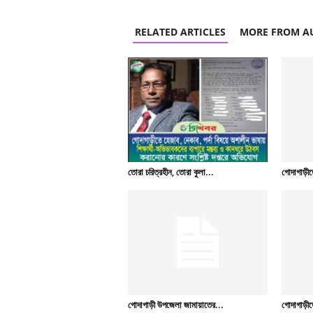
RELATED ARTICLES
MORE FROM A
তোরা চরিত্রহীন, তোরা কুলা...
গোদাগাড়ীতে
গোদাগাড়ী উপজেলা জামায়াতের...
গোদাগাড়ীতে