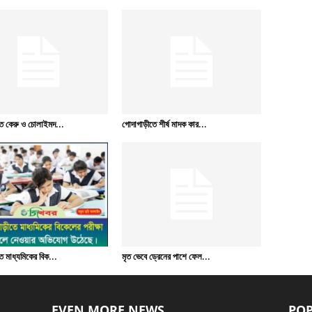
ে কেরু ও চোলাইমদ...
গোদাগাড়ীতে শীর্ষ মাদক কার...
 মাধ্যমিকের বিক...
মৃত ভেবে ড্রেনের পাশে ফেল...
EVEN MORE NEWS
POP