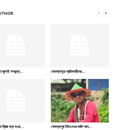
UTHOR
 জুলাই গণভ্যুত্...
গোমস্তাপুরে প্রতিবন্ধীদের...
 ব্রিজ বন্ধ হওয়...
গোমস্তাপুর ইউএনওর বদলি আদ...