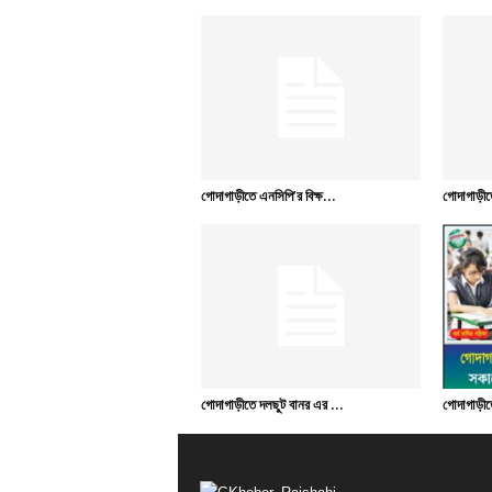
গোদাগাড়ীতে এনসিপি’র বিক্ষ...
গোদাগাড়ীত
গোদাগাড়ীতে দলছুট বানর এর ...
গোদাগাড়ীতে