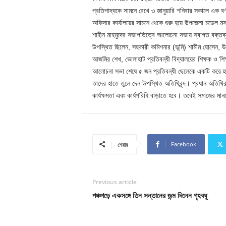
প্রতিপাদ্যকে সামনে রেখে ৩ জানুয়ারি শনিবার সকালে এক বর্ণ
অফিসার কার্যালয়ের সামনে থেকে শুরু হয়ে উপজেলা মডেল ম
শাহীন মাহমুদের সভাপতিত্বে আলোচনা সভায় স্বাগত বক্তব্
উপস্থিত ছিলেন, সহকারী কমিশনার (ভূমি) শামীম হোসেন, উপজ
আজমির শেখ, ভোলাহাট প্রতিবন্ধী বিদ্যালয়ের শিক্ষক ও শিক্ষার
আলোচনা সভা শেষে ৫ জন প্রতিবন্ধী ছেলেকে একটি করে হু
তাদের হাতে তুলে দেন উপস্থিত অতিথিবৃন্দ। প্রধান অতিথি
কার্যক্ষমতা এবং কার্যপরিধি বাড়াতে হবে। তবেই সমাজের ম
Facebook
শেয়ার
Previous article
পঞ্চগড়ে একসঙ্গে তিন সন্তানের জন্ম দিলেন গৃহবধূ