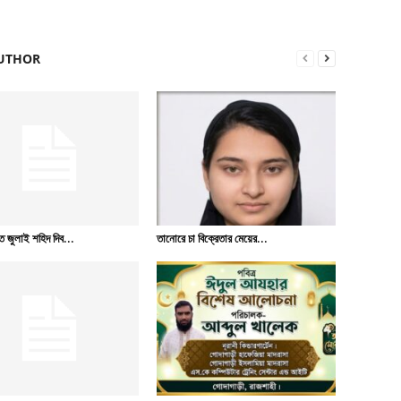
UTHOR
ে জুলাই শহিদ দিব...
তানোরে চা বিক্রেতার মেয়ের...