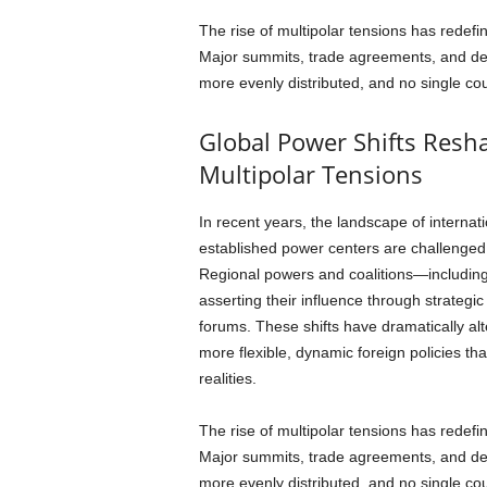
The rise of multipolar tensions has rede
Major summits, trade agreements, and defe
more evenly distributed, and no single cou
Global Power Shifts Resh
Multipolar Tensions
In recent years, the landscape of internat
established power centers are challenged
Regional powers and coalitions—including
asserting their influence through strateg
forums. These shifts have dramatically alt
more flexible, dynamic foreign policies th
realities.
The rise of multipolar tensions has rede
Major summits, trade agreements, and defe
more evenly distributed, and no single coun