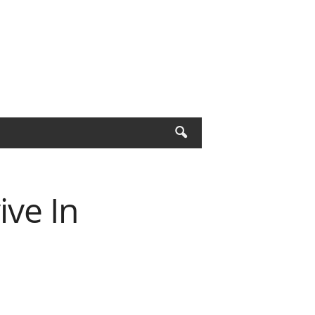
ive In