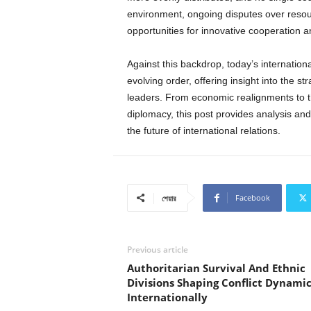
environment, ongoing disputes over reso
opportunities for innovative cooperation an
Against this backdrop, today’s internatio
evolving order, offering insight into the
leaders. From economic realignments to t
diplomacy, this post provides analysis an
the future of international relations.
Facebook
শেয়ার
Previous article
Authoritarian Survival And Ethnic
Divisions Shaping Conflict Dynamic
Internationally