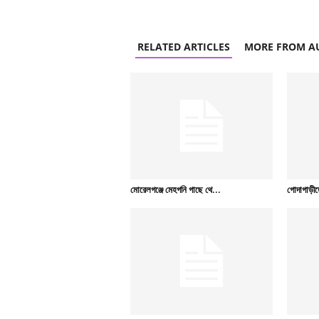
RELATED ARTICLES
MORE FROM A
মোরেলগঞ্জে মেহগনি গাছে থে...
গোদাগাড়ীত