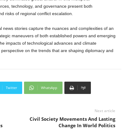
urces, technology, and governance present both
d risks of regional conflict escalation.
nal news stories capture the nuances and complexities of an
 strategic maneuvers of both established powers and emerging
he impacts of technological advances and climate
d perspective on the trends that are shaping diplomacy and
Twitter
WhatsApp
প্রিন্ট
Next article
Civil Society Movements And Lasting
s
Change In World Politics