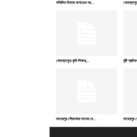
সম্মিলিত উলামা মাশায়েখ পর...
গোমস্তাপুরে
গোমস্তাপুরে কৃতি শিক্ষার্...
দৃষ্টি প্রতি
তাহেরপুর পৌরসভার সাবেক মে...
তাহেরপুর 