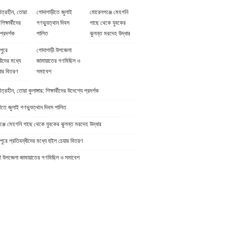
িত্রহীন, তোরা
গোদাগাড়ীতে জুলাই
মোরেলগঞ্জে মেহগনি
 শিক্ষার্থীদের
গণভ্যুত্থান দিবস
গাছে থেকে যুবকের
প্রদর্শক
পালিত
ঝুলন্ত মরদেহ উদ্ধার
পুরে
গোদাগাড়ী উপজেলা
ধীদের মধ্যে
জামায়াতের গণমিছিল ও
়ার বিতরণ
সমাবেশ
্রহীন, তোরা কুলাঙ্গার: শিক্ষার্থীদের উদেশ্যে প্রদর্শক
ীতে জুলাই গণভ্যুত্থান দিবস পালিত
্জে মেহগনি গাছে থেকে যুবকের ঝুলন্ত মরদেহ উদ্ধার
ুরে প্রতিবন্ধীদের মধ্যে হুইল চেয়ার বিতরণ
ী উপজেলা জামায়াতের গণমিছিল ও সমাবেশ