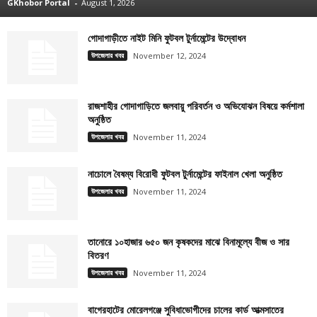
GKhobor Portal
-
August 1, 2026
গোদাগাড়ীতে নাইট মিনি ফুটবল টুর্নামেন্টের উদ্বোধন
উপজেলার খবর
November 12, 2024
রাজশাহীর গোদাগাড়িতে জলবায়ু পরিবর্তন ও অভিযোঝন বিষয়ে কর্মশালা
অনুষ্ঠিত
উপজেলার খবর
November 11, 2024
নাচোলে বৈষম্য বিরোধী ফুটবল টুর্নামেন্টের ফাইনাল খেলা অনুষ্ঠিত
উপজেলার খবর
November 11, 2024
তানোরে ১০হাজার ৬৫০ জন কৃষকদের মাঝে বিনামূল্যে বীজ ও সার
বিতরণ
উপজেলার খবর
November 11, 2024
বাগেরহাটের মোরেলগঞ্জে সুবিধাভোগীদের চালের কার্ড আত্মসাতের