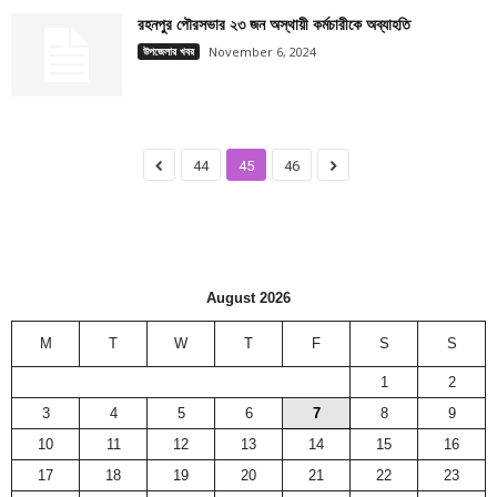
রহনপুর পৌরসভার ২৩ জন অস্থায়ী কর্মচারীকে অব্যাহতি
উপজেলার খবর
November 6, 2024
44
45
46
August 2026
M
T
W
T
F
S
S
1
2
3
4
5
6
7
8
9
10
11
12
13
14
15
16
17
18
19
20
21
22
23