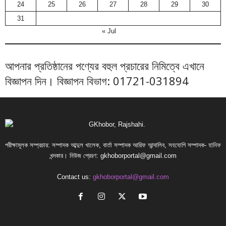
24
25
26
27
28
29
30
31
« Jul
আপনার প্রতিষ্ঠানের পণ্যের বহুল প্রচারের নিমিত্বে এখানে
বিজ্ঞাপন দিন। বিজ্ঞাপন বিভাগ: 01721-031894
পরীক্ষামূলক সম্প্রচার: সম্পাদক আব্দুল খালেক, বার্তা সম্পাদক আরিফ আন্দালিব, সহযোগি সম্পাদক- হানিফ
খন্দকার। নিউজ প্রেরণ:
gkhoborportal@gmail.com
Contact us:
gkhoborportal@gmail.com